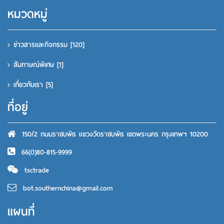
หมวดหมู่
ข่าวสารและกิจกรรม
[120]
สัมภาษณ์พิเศษ
[1]
เกี่ยวกับเรา
[5]
ที่อยู่
150/2 ถนนราชบพิธ แขวงวัดราชบพิธ เขตพระนคร กรุงเทพฯ 10200
66(0)80-815-9999
tsctrade
bot.southernchina@gmail.com
แผนที่