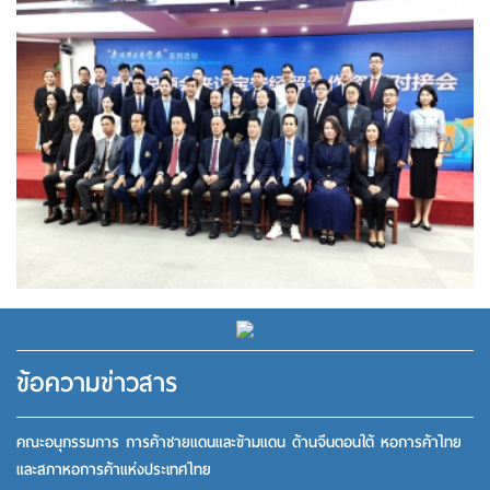
ข้อความข่าวสาร
คณะอนุกรรมการ การค้าชายแดนและข้ามแดน ด้านจีนตอนใต้ หอการค้าไทย
และสภาหอการค้าแห่งประเทศไทย