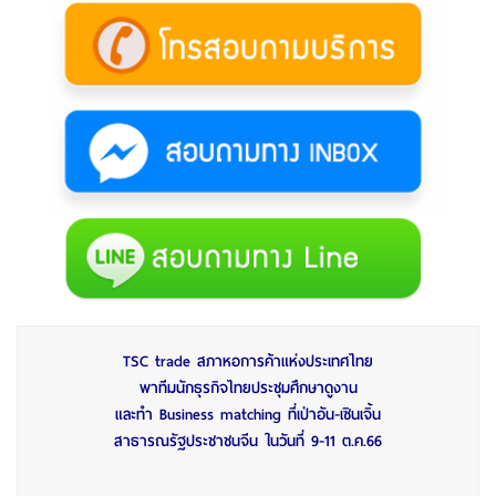
TSC trade สภาหอการค้าแห่งประเทศไทย
พาทีมนักธุรกิจไทยประชุมศึกษาดูงาน
และทำ Business matching ที่เป่าอัน-เซินเจิ้น
สาธารณรัฐประชาชนจีน ในวันที่ 9-11 ต.ค.66