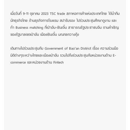
เมื่อวันที่ 9-11 ตุลาคม 2023 TSC trade สภาหอการค้าแห่งประเทศไทย ได้นำทีม
นักธุรกิจไทย ด้านธุรกิจการโรงแรม สปารับรอง ไปร่วมประชุมศึกษาดูงาน และ
ทำ Business matching ที่เป่าอัน-เซินเจิ้น สาธารณรัฐประชาชนจีน ตามคำเชิญ
ของรัฐบาลเขตเป่าอัน เมืองเซินเจิ้น มณฑลกวางตุ้ง
เดินทางไปร่วมประชุมกับ Government of Bao’an District
เรื่อง ความร่วมมือ
มิติต่างๆระหว่างไทยและเมืองเป่าอัน
รวมไปถึงร่วมประชุมกับหน่วยงานด้าน E-
commerce และหน่วยงานด้าน Fintech