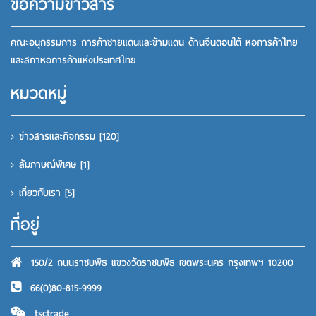
ข้อความข่าวสาร
คณะอนุกรรมการ การค้าชายแดนและข้ามแดน ด้านจีนตอนใต้ หอการค้าไทย
และสภาหอการค้าแห่งประเทศไทย
หมวดหมู่
ข่าวสารและกิจกรรม
[120]
สัมภาษณ์พิเศษ
[1]
เกี่ยวกับเรา
[5]
ที่อยู่
150/2 ถนนราชบพิธ แขวงวัดราชบพิธ เขตพระนคร กรุงเทพฯ 10200
66(0)80-815-9999
tsctrade