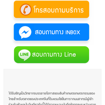
ได้รับเชิญเป็นวิทยากรบรรยายโอกาสของสินค้าเกษตรเกษตรกรรมของ
ไทยสำหรับตลาดของประเทศจีนที่โรงแรมโซเซ็นทาราถนนสาทรมีผู้เข้า
ร่วมรับฟังและในวันเดียวกันนี้ได้มีการลงนามบันทึกข้อตกลงระหว่างภาค