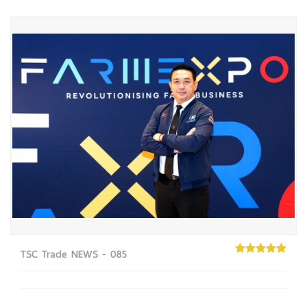
TSC Trade NEWS - 085