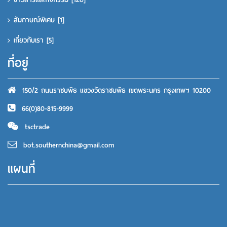
สัมภาษณ์พิเศษ
[1]
เกี่ยวกับเรา
[5]
ที่อยู่
150/2 ถนนราชบพิธ แขวงวัดราชบพิธ เขตพระนคร กรุงเทพฯ 10200
66(0)80-815-9999
tsctrade
bot.southernchina@gmail.com
แผนที่