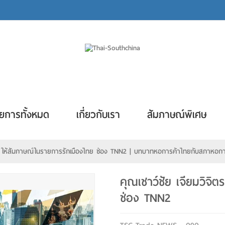
ยการทั้งหมด
เกี่ยวกับเรา
สัมภาษณ์พิเศษ
ิตร ให้สัมภาษณ์ในรายการรักเมืองไทย ช่อง TNN2 | บทบาทหอการค้าไทยกับสภาหอก
คุณเชาว์ชัย เจียมวิจิ
ช่อง TNN2