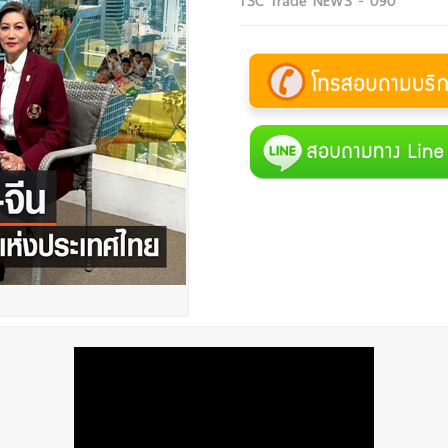
TSC Trade NEWS - 090