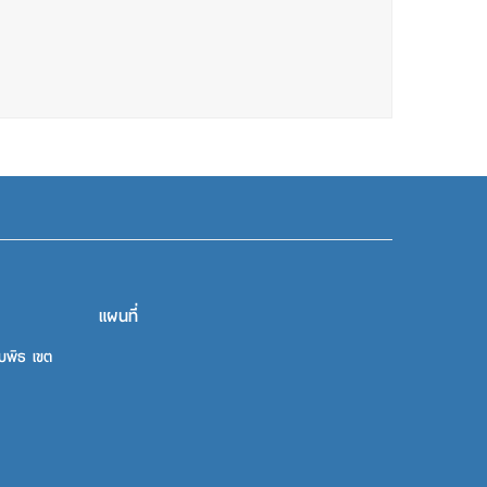
แผนที่
บพิธ เขต