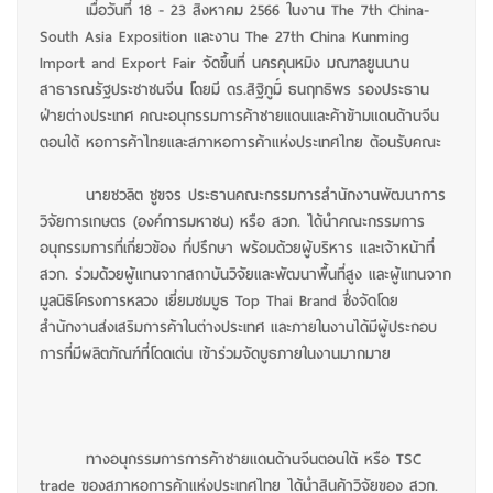
เมื่อวันที่ 18 - 23 สิงหาคม 2566 ในงาน The 7th China-
South Asia Exposition และงาน The 27th China Kunming
Import and Export Fair จัดขึ้นที่ นครคุนหมิง มณฑลยูนนาน
สาธารณรัฐประชาชนจีน โดยมี ดร.สิฐิภูมิ์ ธนฤทธิพร รองประธาน
ฝ่ายต่างประเทศ คณะอนุกรรมการค้าชายแดนและค้าข้ามแดนด้านจีน
ตอนใต้ หอการค้าไทยและสภาหอการค้าแห่งประเทศไทย ต้อนรับคณะ
นายชวลิต ชูขจร ประธานคณะกรรมการสำนักงานพัฒนาการ
วิจัยการเกษตร (องค์การมหาชน) หรือ สวก. ได้นำคณะกรรมการ
อนุกรรมการที่เกี่ยวข้อง ที่ปรึกษา พร้อมด้วยผู้บริหาร และเจ้าหน้าที่
สวก. ร่วมด้วยผู้แทนจากสถาบันวิจัยและพัฒนาพื้นที่สูง และผู้แทนจาก
มูลนิธิโครงการหลวง เยี่ยมชมบูธ Top Thai Brand ซึ่งจัดโดย
สำนักงานส่งเสริมการค้าในต่างประเทศ และภายในงานได้มีผู้ประกอบ
การที่มีผลิตภัณฑ์ที่โดดเด่น เข้าร่วมจัดบูธภายในงานมากมาย
ทางอนุกรรมการการค้าชายแดนด้านจีนตอนใต้ หรือ TSC
trade ของสภาหอการค้าแห่งประเทศไทย ได้นำสินค้าวิจัยของ สวก.