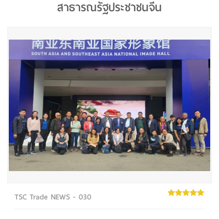
สาธารณรัฐประชาชนจีน
TSC Trade NEWS - 030