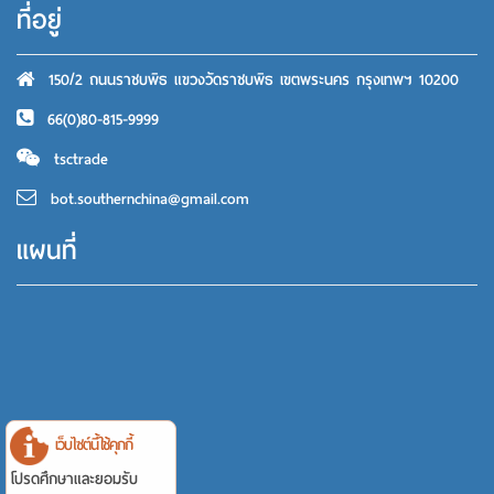
ที่อยู่
150/2 ถนนราชบพิธ แขวงวัดราชบพิธ เขตพระนคร กรุงเทพฯ 10200
66(0)80-815-9999
tsctrade
bot.southernchina@gmail.com
แผนที่
เว็บไซต์นี้ใช้คุกกี้
โปรดศึกษาและยอมรับ