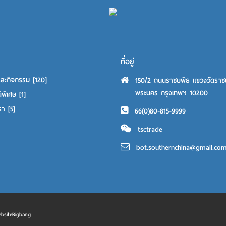
ที่อยู่
และกิจกรรม
[120]
150/2 ถนนราชบพิธ แขวงวัดราช
พระนคร กรุงเทพฯ 10200
์พิเศษ
[1]
เรา
[5]
66(0)80-815-9999
tsctrade
bot.southernchina@gmail.co
siteBigbang