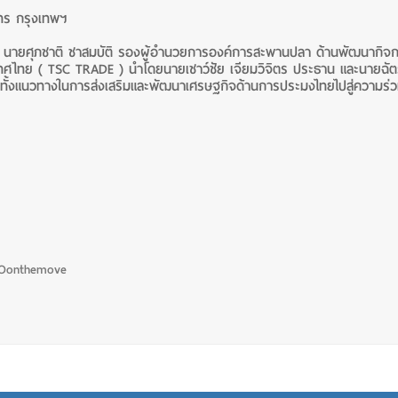
ทร กรุงเทพฯ
 นายศุภชาติ ชาสมบัติ รองผู้อำนวยการองค์การสะพานปลา ด้านพัฒนากิ
ทศไทย ( TSC TRADE ) นำโดยนายเชาว์ชัย เจียมวิจิตร ประธาน และนายฉัตรชั
ีกทั้งแนวทางในการส่งเสริมและพัฒนาเศรษฐกิจด้านการประมงไทยไปสู่ความร่
MOonthemove