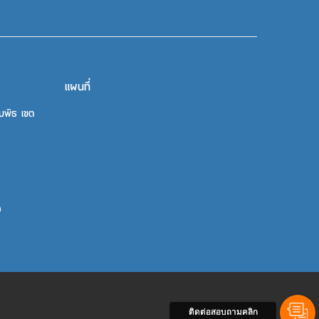
แผนที่
บพิธ เขต
m
ติดต่อสอบถามคลิก