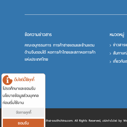
ข้อความข่าวสาร
หมวดหมู่
ข่าวสาร
คณะอนุกรรมการ การค้าชายแดนและข้ามแดน
ด้านจีนตอนใต้ หอการค้าไทยและสภาหอการค้า
สัมภาษณ
แห่งประเทศไทย
เกี่ยวกับ
เว็บไซต์นี้ใช้คุกกี้
โปรดศึกษาและยอมรับ
นโยบายข้อมูลส่วนบุคคล
ก่อนเริ่มใช้งาน
จัดการคุกกี้
Copyright © www.thai-southchina.com. All Rights Reserved,
by Web
บริษัททำเว็บไซต์
ยอมรับ