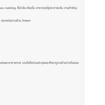
ess matching ที่เป่าอัน-เซินเจิ้น สาธารณรัฐประชาชนจีน ตามคำเชิญ
 และหน่วยงานด้าน Fintech
รเกษตรและอาหารทะเล
รวมไปถึงร่วมประชุมและศึกษาดูงานด้านการโรงแรม