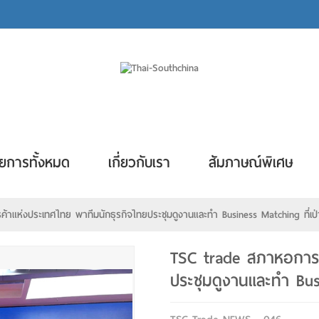
ยการทั้งหมด
เกี่ยวกับเรา
สัมภาษณ์พิเศษ
แห่งประเทศไทย พาทีมนักธุรกิจไทยประชุมดูงานและทำ Business Matching ที่เป่าอั
TSC trade สภาหอการค
ประชุมดูงานและทำ Busin