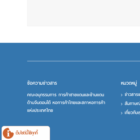
ข้อความข่าวสาร
หมวดหมู่
ข่าวสาร
คณะอนุกรรมการ การค้าชายแดนและข้ามแดน
ด้านจีนตอนใต้ หอการค้าไทยและสภาหอการค้า
สัมภาษณ
แห่งประเทศไทย
เกี่ยวกับ
เว็บไซต์นี้ใช้คุกกี้