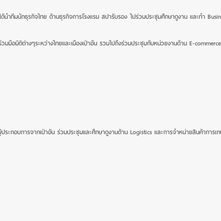
ได้นำทีมนักธุรกิจไทย ด้านธุรกิจการโรงแรม สปารับรอง ไปร่วมประชุมศึกษาดูงาน และทำ Busin
ร่วมมือมิติต่างๆระหว่างไทยและเมืองเป่าอัน
รวมไปถึงร่วมประชุมกับหน่วยงานด้าน E-commerce
ผู้ประกอบการจากเป่าอัน
ร่วมประชุมและศึกษาดูงานด้าน Logistics และการจำหน่ายสินค้ากา