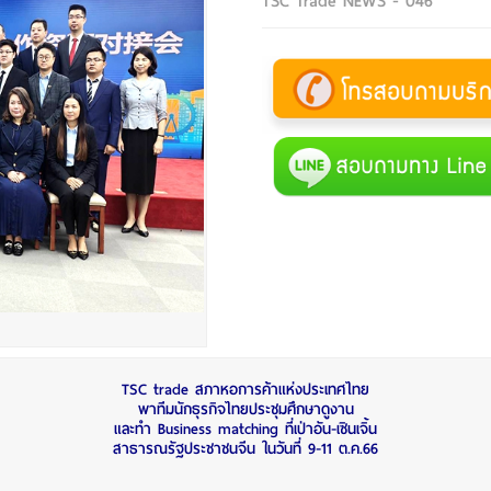
TSC Trade NEWS - 046
TSC trade สภาหอการค้าแห่งประเทศไทย
พาทีมนักธุรกิจไทยประชุมศึกษาดูงาน
และทำ Business matching ที่เป่าอัน-เซินเจิ้น
สาธารณรัฐประชาชนจีน ในวันที่ 9-11 ต.ค.66