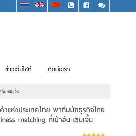
ข่าวเว็บไซต์
ติดต่อเรา
น-เซินเจิ้น
้าแห่งประเทศไทย พาทีมนักธุรกิจไทย
ess matching ที่เป่าอัน-เซินเจิ้น