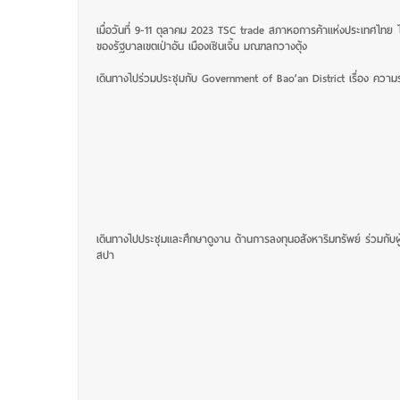
เมื่อวันที่ 9-11 ตุลาคม 2023 TSC trade สภาหอการค้าแห่งประเทศไทย 
ของรัฐบาลเขตเป่าอัน เมืองเซินเจิ้น มณฑลกวางตุ้ง
เดินทางไปร่วมประชุมกับ Government of Bao’an District
เรื่อง ความ
เดินทางไปประชุมและศึกษาดูงาน ด้านการลงทุนอสังหาริมทรัพย์ ร่วมกับ
สปา