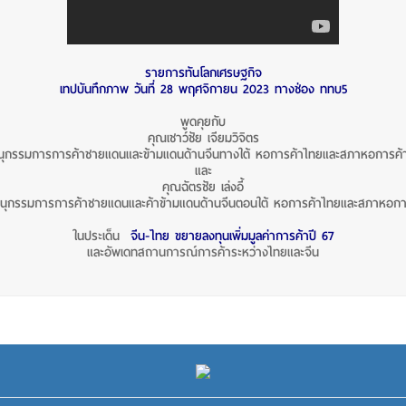
รายการทันโลกเศรษฐกิจ
เทปบันทึกภาพ วันที่ 28 พฤศจิกายน 2023 ทางช่อง ททบ5
พูดคุยกับ
คุณเชาว์ชัย เจียมวิจิตร
ุกรรมการการค้าชายแดนและข้ามแดนด้านจีนทางใต้
หอการค้าไทยและสภาหอการค้า
และ
คุณฉัตรชัย เล่งอี้
ุกรรมการการค้าชายแดนและค้าข้ามแดนด้านจีนตอนใต้
หอการค้าไทยและสภาหอการ
ในประเด็น
จีน-ไทย ขยายลงทุนเพิ่มมูลค่าการค้าปี 67
และอัพเดทสถานการณ์การค้าระหว่างไทยและจีน