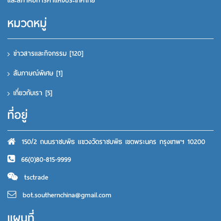
และสภาหอการค้าแห่งประเทศไทย
หมวดหมู่
ข่าวสารและกิจกรรม
[120]
สัมภาษณ์พิเศษ
[1]
เกี่ยวกับเรา
[5]
ที่อยู่
150/2 ถนนราชบพิธ แขวงวัดราชบพิธ เขตพระนคร กรุงเทพฯ 10200
66(0)80-815-9999
tsctrade
bot.southernchina@gmail.com
แผนที่