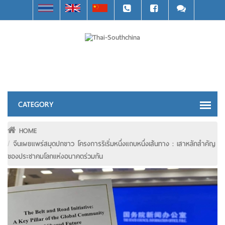
HOME
จีนเผยแพร่สมุดปกขาว โครงการริเริ่มหนึ่งแถบหนึ่งเส้นทาง : เสาหลักสำคัญ
ของประชาคมโลกแห่งอนาคตร่วมกัน