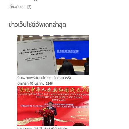
เกี่ยวกับเรา
[5]
ข่าวเว็บไซต์อัพเดทล่าสุด
จีนเผยแพร่สมุดปกขาว โครงการริเ...
อังคารที่ 10 ตุลาคม 2566
งานฉลอง 74 ปี วันชาติจีนสุดคึก...