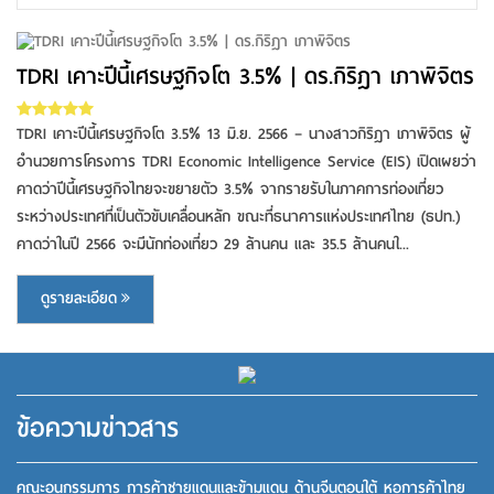
TDRI เคาะปีนี้เศรษฐกิจโต 3.5% | ดร.กิริฎา เภาพิจิตร
ดูรายละเอียด
TDRI เคาะปีนี้เศรษฐกิจโต 3.5% 13 มิ.ย. 2566 – นางสาวกิริฎา เภาพิจิตร ผู้
อำนวยการโครงการ TDRI Economic Intelligence Service (EIS) เปิดเผยว่า
คาดว่าปีนี้เศรษฐกิจไทยจะขยายตัว 3.5% จากรายรับในภาคการท่องเที่ยว
ระหว่างประเทศที่เป็นตัวขับเคลื่อนหลัก ขณะที่ธนาคารแห่งประเทศไทย (ธปท.)
คาดว่าในปี 2566 จะมีนักท่องเที่ยว 29 ล้านคน และ 35.5 ล้านคนใ...
ดูรายละเอียด
ข้อความข่าวสาร
คณะอนุกรรมการ การค้าชายแดนและข้ามแดน ด้านจีนตอนใต้ หอการค้าไทย