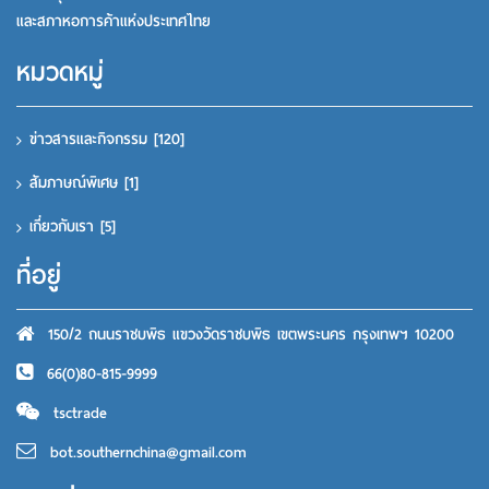
และสภาหอการค้าแห่งประเทศไทย
หมวดหมู่
ข่าวสารและกิจกรรม
[120]
สัมภาษณ์พิเศษ
[1]
เกี่ยวกับเรา
[5]
ที่อยู่
150/2 ถนนราชบพิธ แขวงวัดราชบพิธ เขตพระนคร กรุงเทพฯ 10200
66(0)80-815-9999
tsctrade
bot.southernchina@gmail.com